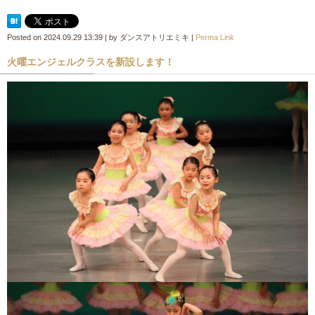
Posted on
2024.09.29 13:39
|
by
ダンスアトリエミキ
|
Perma Link
火曜エンジェルクラスを新設します！