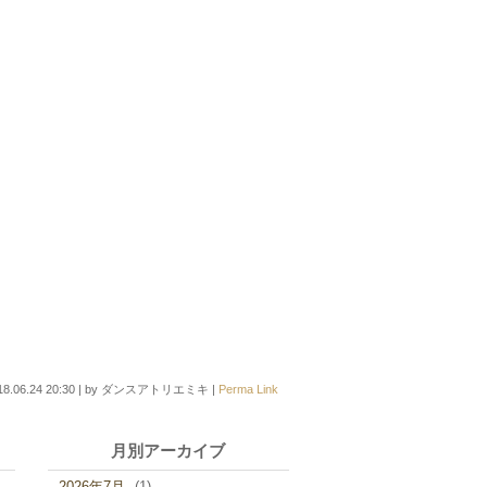
18.06.24 20:30
|
by
ダンスアトリエミキ
|
Perma Link
月別アーカイブ
2026年7月
(1)