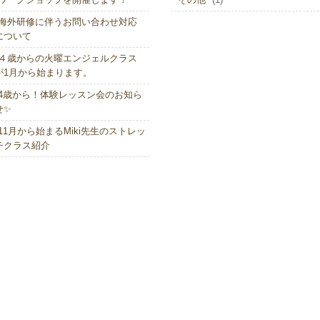
海外研修に伴うお問い合わせ対応
について
４歳からの火曜エンジェルクラス
が1月から始まります。
4歳から！体験レッスン会のお知ら
せ✨
11月から始まるMiki先生のストレッ
チクラス紹介