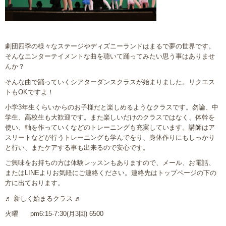
劇団四季の様々なステージやディズニーランドはまるで夢の世界です。
そんなエンターテイメントな曲を聴いて踊ってみたい思う事はありませ
んか？
そんな曲で踊っていくシアターダンスクラスが始まりました。リクエス
トもOKですよ！
小学3年生くらいからのお子様だと楽しめるようなクラスです。勿論、中
学生、高校生も大歓迎です。また楽しいだけのクラスではなく、体幹を
使い、軸を作っていくなどのトレーニングも充実しています。講師はア
スリートなどが行うトレーニングも学んでをり、身体作りにもしっかり
と行い、またケアする事も出来るので安心です。
ご興味をお持ちの方は体験レッスンもありますので、メール、お電話、
またはLINEよりお気軽にご連絡ください。連絡先はトップページの下の
方に出ております。
♬ 新しく始まるクラス ♬
火曜 pm6:15-7:30(月3回) 6500