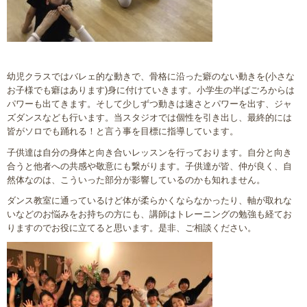
幼児クラスではバレェ的な動きで、骨格に沿った癖のない動きを(小さな
お子様でも癖はあります)身に付けていきます。小学生の半ばごろからは
パワーも出てきます。そして少しずつ動きは速さとパワーを出す、ジャ
ズダンスなども行います。当スタジオでは個性を引き出し、最終的には
皆がソロでも踊れる！と言う事を目標に指導しています。
子供達は自分の身体と向き合いレッスンを行っております。自分と向き
合うと他者への共感や敬意にも繋がります。子供達が皆、仲が良く、自
然体なのは、こういった部分が影響しているのかも知れません。
ダンス教室に通っているけど体が柔らかくならなかったり、軸が取れな
いなどのお悩みをお持ちの方にも、講師はトレーニングの勉強も経てお
りますのでお役に立てると思います。是非、ご相談ください。