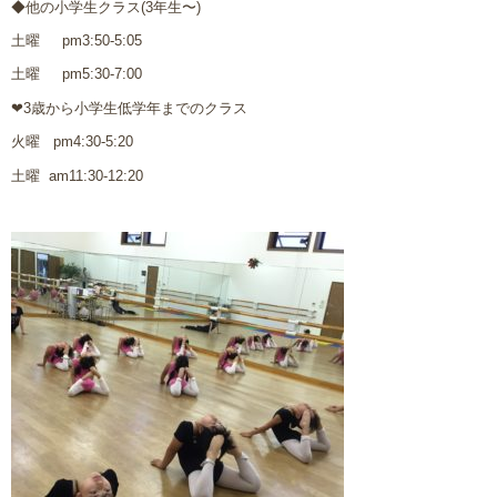
◆他の小学生クラス(3年生〜)
土曜 pm3:50-5:05
土曜 pm5:30-7:00
❤︎3歳から小学生低学年までのクラス
火曜 pm4:30-5:20
土曜 am11:30-12:20