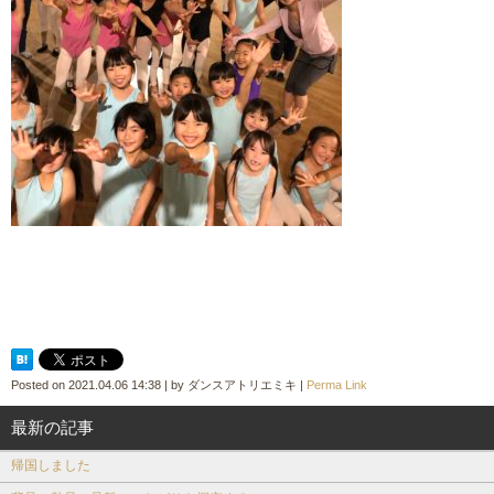
Posted on
2021.04.06 14:38
|
by
ダンスアトリエミキ
|
Perma Link
最新の記事
帰国しました