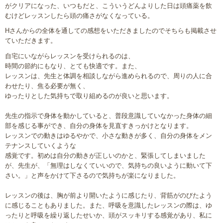
がクリアになった、いつもだと、こういうどんよりした日は頭痛薬を飲
むけどレッスンしたら頭の痛さがなくなっている。
Hさんからの全体を通しての感想をいただきましたのでそちらも掲載させ
ていただきます。
自宅にいながらレッスンを受けられるのは、
時間の節約にもなり、とても快適です。また、
レッスンは、先生と体調を相談しながら進められるので、周りの人に合
わせたり、焦る必要が無く、
ゆったりとした気持ちで取り組めるのが良いと思います。
先生の指示で身体を動かしていると、普段意識していなかった身体の細
部を感じる事ができ、自分の身体を見直すきっかけとなります。
レッスンでの動きはゆるやかで、小さな動きが多く、自分の身体をメン
テナンスしていくような
感覚です。初めは自分の動きが正しいのかと、緊張してしまいました
が、先生が、「無理はしなくていいので、気持ちの良いように動いて下
さい。」と声をかけて下さるので気持ちが楽になりました。
レッスンの後は、胸が前より開いたように感じたり、背筋がのびたよう
に感じることもありました。また、呼吸を意識したレッスンの際は、ゆ
ったりと呼吸を繰り返したせいか、頭がスッキリする感覚があり、私に