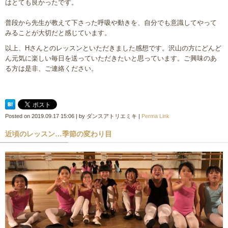
はとても良かったです。
普段から先生が教えて下さった呼吸や動きを、自分でも意識してやって
みることが大切だと感じています。
以上、Hさんとのレッスンといただきました感想です。沢山の方にどんど
ん元気に楽しい毎日を送っていただきたいと思っています。ご興味のあ
る方は是非、ご連絡ください。
Posted on
2019.09.17 15:06
|
by
ダンスアトリエミキ
|
Perma Link
近頃のレッスン…季節の変わり目