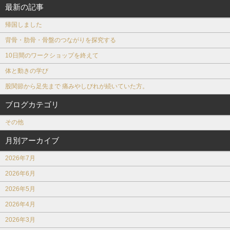
最新の記事
帰国しました
背骨・肋骨・骨盤のつながりを探究する
10日間のワークショップを終えて
体と動きの学び
股関節から足先まで 痛みやしびれが続いていた方。
ブログカテゴリ
その他
月別アーカイブ
2026年7月
2026年6月
2026年5月
2026年4月
2026年3月