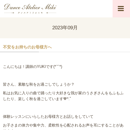
2023年09月
不安をお持ちのお母様方へ
こんにちは！講師の
YUKI
です
(*´˘`*)
皆さん、素敵な秋をお過ごしでしょうか？
私はお気に入りの曲で踊ったり大好きな我が家のうさぎさんをもふもふ
したり、楽しく秋を過ごしています
🤎
*
.ﾟ
体験レッスンにいらしたお母様方とお話しをしていて
お子さまの体力や集中力、柔軟性を心配されるお声を耳にすることがあ