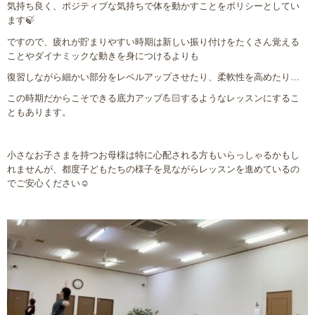
気持ち良く、ポジティブな気持ちで体を動かすことをポリシーとしてい
ます
🍃
ですので、疲れが貯まりやすい時期は新しい振り付けをたくさん覚える
ことやダイナミックな動きを身につけるよりも
復習しながら細かい部分をレベルアップさせたり、柔軟性を高めたり
…
この時期だからこそできる底力アップ
💪🏻
するようなレッスンにするこ
ともあります。
小さなお子さまを持つお母様は特に心配される方もいらっしゃるかもし
れませんが、都度子どもたちの様子を見ながらレッスンを進めているの
でご安心ください
☺️