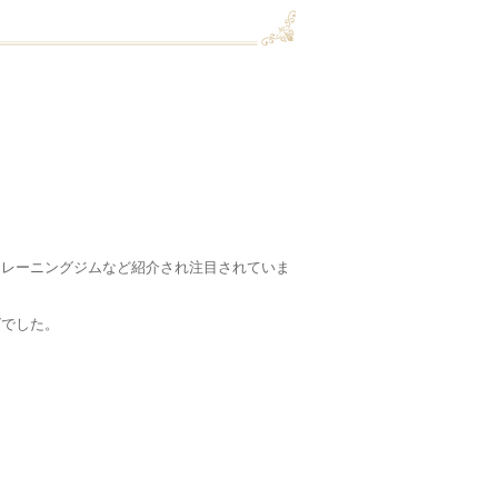
トレーニングジムなど紹介され注目されていま
グでした。