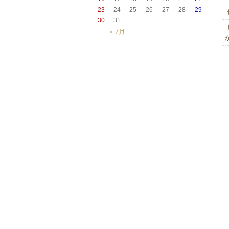
23
24
25
26
27
28
29
30
31
« 7月