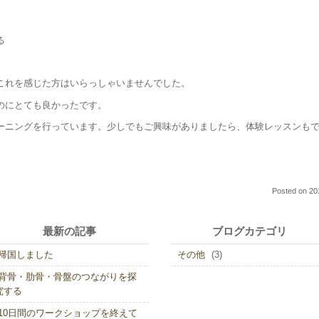
る
これを感じた方はいらっしゃいませんでした。
のにとても良かったです。
ーニングを行っています。少しでもご興味がありましたら、体験レッスンも
Posted on
20
最新の記事
ブログカテゴリ
帰国しました
その他
(3)
背骨・肋骨・骨盤のつながりを探
究する
10日間のワークショップを終えて