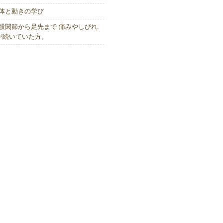
体と動きの学び
股関節から足先まで 痛みやしびれ
が続いていた方。