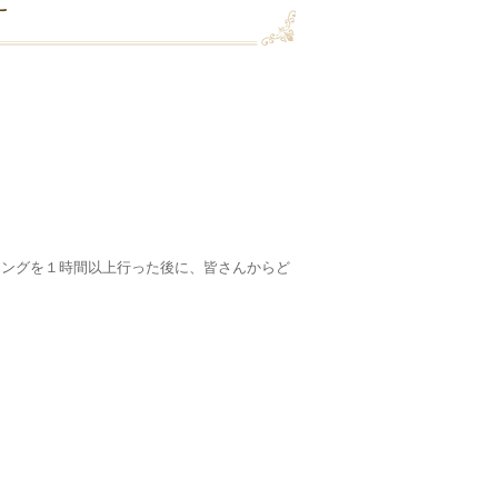
に
ニングを１時間以上行った後に、皆さんからど