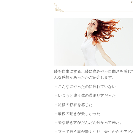
膝を自由にする…膝に痛みや不自由さを感じ
んな感想があったかご紹介します。
・こんなにやったのに疲れていない
・いつもと違う体の温まり方だった
・足指の存在を感じた
・最後の動きが楽しかった
・楽な動き方がだんだん分かって来た。
・立って行う事が辛くなり、先生からのアド