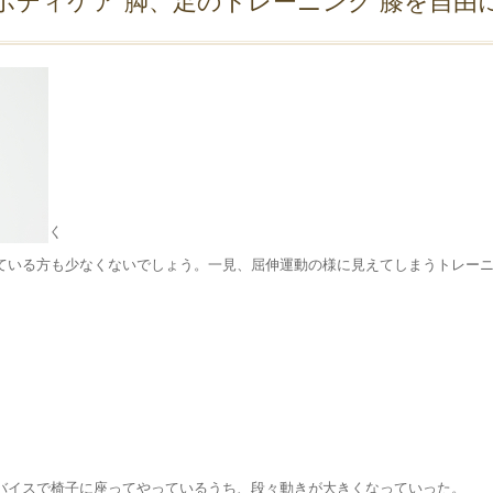
ボディケア 脚、足のトレーニング 膝を自由
く
ている方も少なくないでしょう。一見、屈伸運動の様に見えてしまうトレー
バイスで椅子に座ってやっているうち、段々動きが大きくなっていった。