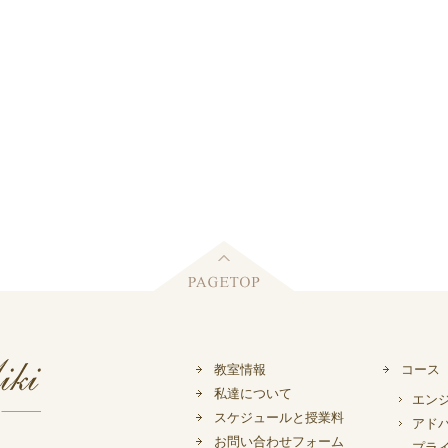
教室情報
コース
私達について
エン
スケジュールと授業料
アド
お問い合わせフォーム
プラ