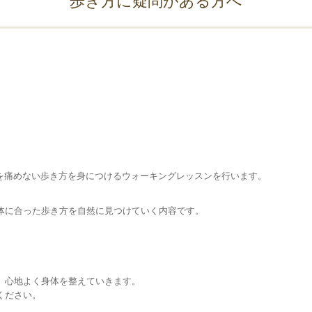
歩き方に疑問がある方へ
体を痛めない歩き方を身につけるウォーキングレッスンを行います。
体に合った歩き方を自然に見つけていく内容です。
、心地よく身体を整えていきます。
ください。