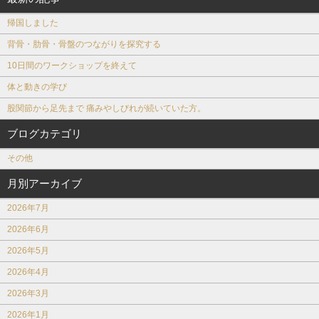
帰国しました
背骨・肋骨・骨盤のつながりを探究する
10日間のワークショップを終えて
体と動きの学び
股関節から足先まで 痛みやしびれが続いていた方。
ブログカテゴリ
その他
月別アーカイブ
2026年7月
2026年6月
2026年5月
2026年4月
2026年3月
2026年1月