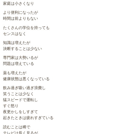
家庭は小さくなり
より便利になったが
時間は前よりもない
たくさんの学位を持っても
センスはなく
知識は増えたが
決断することは少ない
専門家は大勢いるが
問題は増えている
薬も増えたが
健康状態は悪くなっている
飲み過ぎ吸い過ぎ浪費し
笑うことは少なく
猛スピードで運転し
すぐ怒り
夜更かしをしすぎて
起きたときは疲れすぎている
読むことは稀で
テレビは長く見るが