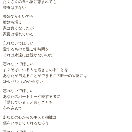
たくさんの食べ物に恵まれても
栄養は少ない
夫婦でかせいでも
離婚も増え
家は良くなったが
家庭は壊れている
忘れないでほしい
愛するものと過ごす時間を
それは永遠には続かないのだ
忘れないでほしい
すぐそばにいる人を抱きしめることを
あなたが与えることができるこの唯一の宝物には
1円たりともかからない
忘れないでほしい
あなたのパートナーや愛する者に
「愛している」と言うことを
心を込めて
あなたの心からのキスと抱擁は
傷をいやしてくれるだろう
忘れないでほしい