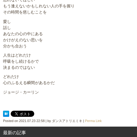
もう逢えないかもしれない人の手を握り
その時間を慈しむことを
愛し
話し
あなたの心の中にある
かけがえのない思いを
分かち合おう
人生はどれだけ
呼吸をし続けるかで
決まるのではない
どれだけ
心のふるえる瞬間があるかだ
ジョージ・カーリン
Posted on
2021.07.23 22:58
|
by
ダンスアトリエミキ
|
Perma Link
最新の記事