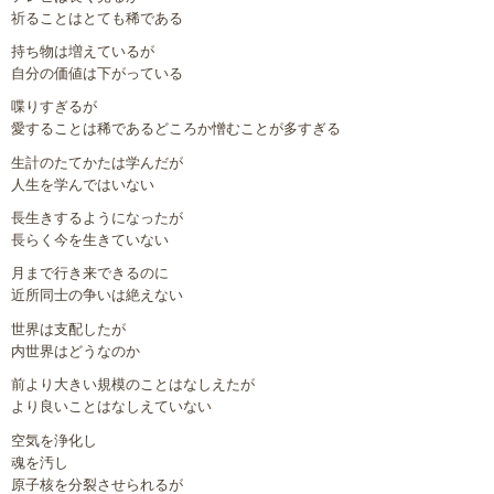
祈ることはとても稀である
持ち物は増えているが
自分の価値は下がっている
喋りすぎるが
愛することは稀であるどころか憎むことが多すぎる
生計のたてかたは学んだが
人生を学んではいない
長生きするようになったが
長らく今を生きていない
月まで行き来できるのに
近所同士の争いは絶えない
世界は支配したが
内世界はどうなのか
前より大きい規模のことはなしえたが
より良いことはなしえていない
空気を浄化し
魂を汚し
原子核を分裂させられるが