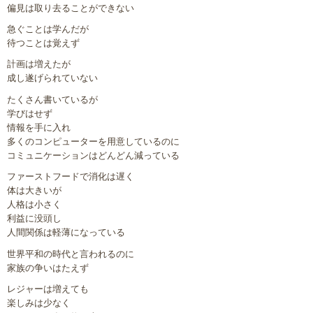
偏見は取り去ることができない
急ぐことは学んだが
待つことは覚えず
計画は増えたが
成し遂げられていない
たくさん書いているが
学びはせず
情報を手に入れ
多くのコンピューターを用意しているのに
コミュニケーションはどんどん減っている
ファーストフードで消化は遅く
体は大きいが
人格は小さく
利益に没頭し
人間関係は軽薄になっている
世界平和の時代と言われるのに
家族の争いはたえず
レジャーは増えても
楽しみは少なく