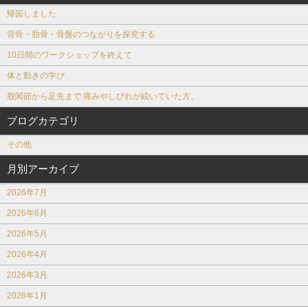
帰国しました
背骨・肋骨・骨盤のつながりを探究する
10日間のワークショップを終えて
体と動きの学び
股関節から足先まで 痛みやしびれが続いていた方。
ブログカテゴリ
その他
月別アーカイブ
2026年7月
2026年6月
2026年5月
2026年4月
2026年3月
2026年1月