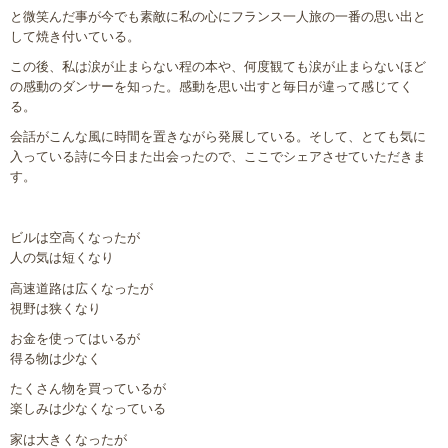
と微笑んだ事が今でも素敵に私の心にフランス一人旅の一番の思い出と
して焼き付いている。
この後、私は涙が止まらない程の本や、何度観ても涙が止まらないほど
の感動のダンサーを知った。感動を思い出すと毎日が違って感じてく
る。
会話がこんな風に時間を置きながら発展している。そして、とても気に
入っている詩に今日また出会ったので、ここでシェアさせていただきま
す。
ビルは空高くなったが
人の気は短くなり
高速道路は広くなったが
視野は狭くなり
お金を使ってはいるが
得る物は少なく
たくさん物を買っているが
楽しみは少なくなっている
家は大きくなったが